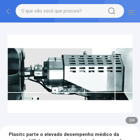
2
/
4
Plasitc parte o elevado desempenho médico da