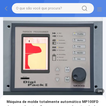
2
/
4
Máquina de molde totalmente automático MP100FD